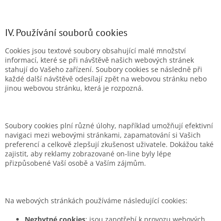
IV. Používání souborů cookies
Cookies jsou textové soubory obsahující malé množství
informací, které se při návštěvě našich webových stránek
stahují do Vašeho zařízení. Soubory cookies se následně při
každé další návštěvě odesílají zpět na webovou stránku nebo
jinou webovou stránku, která je rozpozná.
Soubory cookies plní různé úlohy, například umožňují efektivní
navigaci mezi webovými stránkami, zapamatování si Vašich
preferencí a celkově zlepšují zkušenost uživatele. Dokážou také
zajistit, aby reklamy zobrazované on-line byly lépe
přizpůsobené Vaší osobě a Vaším zájmům.
Na webových stránkách používáme následující cookies:
Nezbytné cookies
: jsou zapotřebí k provozu webových