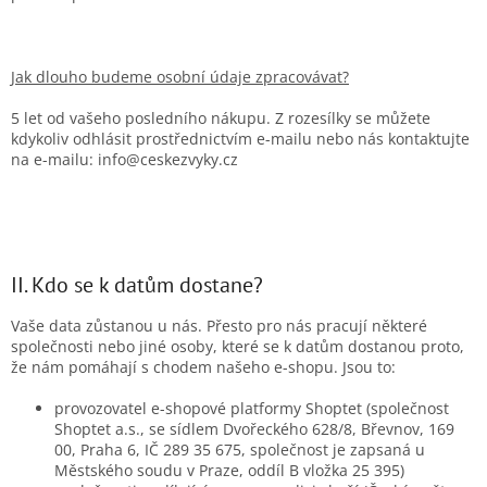
Jak dlouho budeme osobní údaje zpracovávat?
5 let od vašeho posledního nákupu. Z rozesílky se můžete
kdykoliv odhlásit prostřednictvím e-mailu nebo nás kontaktujte
na e-mailu: info@ceskezvyky.cz
II. Kdo se k datům dostane?
Vaše data zůstanou u nás. Přesto pro nás pracují některé
společnosti nebo jiné osoby, které se k datům dostanou proto,
že nám pomáhají s chodem našeho e-shopu. Jsou to:
provozovatel e-shopové platformy Shoptet (společnost
Shoptet a.s., se sídlem Dvořeckého 628/8, Břevnov, 169
00, Praha 6, IČ 289 35 675, společnost je zapsaná u
Městského soudu v Praze, oddíl B vložka 25 395)