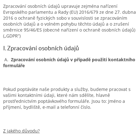
Zpracování osobních údajů upravuje zejména nařízení
Evropského parlamentu a Rady (EU) 2016/679 ze dne 27. dubna
2016 o ochraně fyzických sobo v souvislosti se zpracováním
osobních údajů a o volném pohybu těchto údajů a o zrušení
směrnice 95/46/ES (obecné nařízení o ochraně osobních údajů)
(„GDPR“)
I. Zpracování osobních údajů
A.
Zpracování osobních údajů v případě použití kontaktního
formuláře
Pokud poptáváte naše produkty a služby, budeme pracovat s
vašimi kontaktními údaji, které nám sdělíte, hlavně
prostřednictvím poptávkového formuláře. Jsou to: Jméno a
příjmení, bydliště, e-mail a telefonní číslo.
Z jakého důvodu?