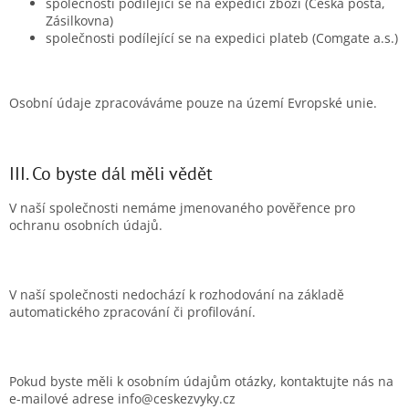
společnosti podílející se na expedici zboží (Česká pošta,
Zásilkovna)
společnosti podílející se na expedici plateb (Comgate a.s.)
Osobní údaje zpracováváme pouze na území Evropské unie.
III. Co byste dál měli vědět
V naší společnosti nemáme jmenovaného pověřence pro
ochranu osobních údajů.
V naší společnosti nedochází k rozhodování na základě
automatického zpracování či profilování.
Pokud byste měli k osobním údajům otázky, kontaktujte nás na
e-mailové adrese info@ceskezvyky.cz