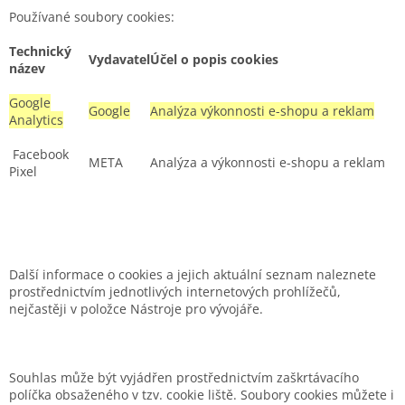
Používané soubory cookies:
Technický
Vydavatel
Účel o popis cookies
název
Google
Google
Analýza výkonnosti e-shopu a reklam
Analytics
Facebook
META
Analýza a výkonnosti e-shopu a reklam
Pixel
Další informace o cookies a jejich aktuální seznam naleznete
prostřednictvím jednotlivých internetových prohlížečů,
nejčastěji v položce Nástroje pro vývojáře.
Souhlas může být vyjádřen prostřednictvím zaškrtávacího
políčka obsaženého v tzv. cookie liště. Soubory cookies můžete i