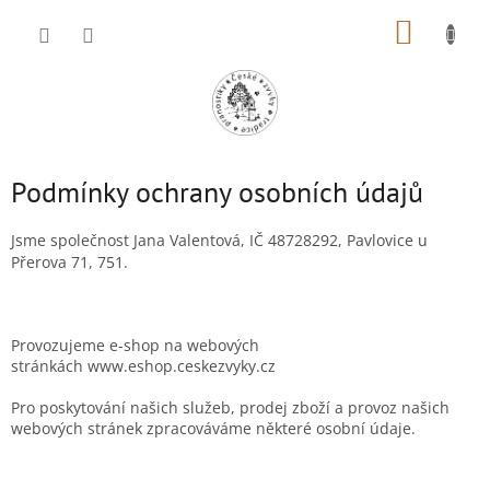
Přejít
NÁKUP
na
obsah
KOŠÍK
Podmínky ochrany osobních údajů
Jsme společnost Jana Valentová, IČ 48728292, Pavlovice u
Přerova 71, 751.
Provozujeme e-shop na webových
stránkách www.eshop.ceskezvyky.cz
Pro poskytování našich služeb, prodej zboží a provoz našich
webových stránek zpracováváme některé osobní údaje.