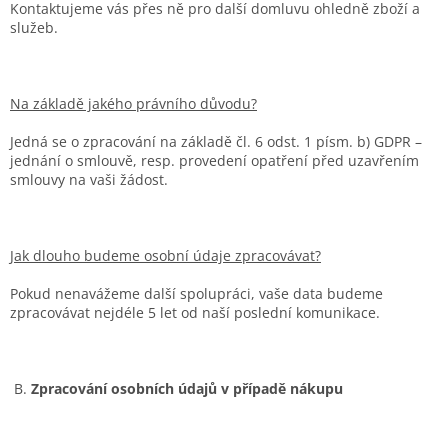
Kontaktujeme vás přes ně pro další domluvu ohledně zboží a
služeb.
Na základě jakého právního důvodu?
Jedná se o zpracování na základě čl. 6 odst. 1 písm. b) GDPR –
jednání o smlouvě, resp. provedení opatření před uzavřením
smlouvy na vaši žádost.
Jak dlouho budeme osobní údaje zpracovávat?
Pokud nenavážeme další spolupráci, vaše data budeme
zpracovávat nejdéle 5 let od naší poslední komunikace.
B.
Zpracování osobních údajů v případě nákupu