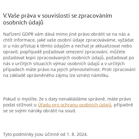
V. Vaše práva v souvislosti se zpracováním
osobních údajů
Nařízení GDPR vám dává mimo jiné právo obrátit se na nás a
chtít informace, jaké vaše osobní údaje zpracováváme, vyžádat
si u nás přístup k těmto údajům a nechat je aktualizovat nebo
opravit, popřípadě požadovat omezení zpracování, můžete
požadovat kopii zpracovávaných osobních údajů, požadovat po
nás v určitých situacích výmaz osobních údajů a v určitých
případech máte právo na jejich přenositelnost. Proti zpracování
na základě oprávněného zájmu lze vznést námitku.
Pokud si myslíte, že s daty nenakládáme správně, máte právo
podat stížnost u
Úřadu pro ochranu osobních údajů
, případně
se se svými nároky obrátit na soud.
Tyto podmínky jsou účinné od 1. 8. 2024.