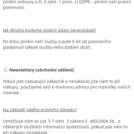
plnění smlouvy a čl. 6 odst. 1 písm. c) GDPR – plnění naší právní
povinnosti.
Jak dlouho budeme osobní údaje zpracovávat?
Po dobu plnění naší služby a poté 5 let od posledního
poskytnutí takové služby nebo dodání zboží.
C.
Newslettery (obchodní sdělení)
Pokud jste nakupující zákazník a nezakázali jste nám to při
nákupu, použijeme vaši e-mailovou adresu pro rozesílku našich
novinek.
Na základě jakého právního důvodu?
Umožňuje nám to ust. § 7 odst. 3 zákona č. 480/2004 Sb., o
některých službách informační společnosti, pokud jste nám to
při nákupu nezakázali.