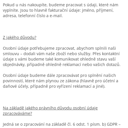
Pokud u nás nakoupíte, budeme pracovat s údaji, které nám
vyplníte. Jsou to hlavně fakturační údaje: jméno, příjmení,
adresa, telefonní číslo a e-mail.
Z jakého důvodu?
Osobní údaje potřebujeme zpracovat, abychom splnili naši
smlouvu – dodali vám naše zboží nebo služby. Přes kontaktní
údaje s vámi budeme také komunikovat ohledně stavu vaší
objednávky, případně ohledně reklamací nebo vašich dotazů.
Osobní údaje budeme dále zpracovávat pro splnění našich
povinností, které nám plynou ze zákona (hlavně pro účetní a
daňové účely, případně pro vyřízení reklamací a jiné).
Na základě jakého právního důvodu osobní údaje
zpracováváme?
Jedná se o zpracování na základě čl. 6 odst. 1 písm. b) GDPR –