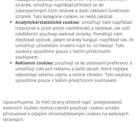
stránek, umožňují například přihlásit se do
zabezpečených částí stránek a další základní funkčnosti
stránek. Tato kategorie cookies se nedá zakázat.
Analytické/statistické cookies
: umožňují nám například
rozpoznat a zjistit počet návštěvníků a sledovat, jak naši
návštěvníci používají webové stránky. Pomáhají nám
zlepšovat způsob, jakým stránky fungují, například tak, že
umožňují uživatelům snadno najít to, co hledají. Tyto
soubory spouštíme pouze s Vaším předchozím
souhlasem.
Reklamní cookies:
používají se ke sledování preferencí a
umožňují zobrazit reklamu a další obsah, které nejlépe
odpovídají vašemu zájmu a online chování. Tyto soubory
spouštíme pouze s Vaším předchozím souhlasem.
Upozorňujeme, že třetí strany (včetně např. poskytovatelů
externích služeb) mohou rovněž používat cookies a/nebo
přistupovat k údajům shromažďovaným cookies na webových
stránkách.