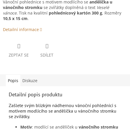
Vánoční pohlednice s motivem modlícího se
andělíčka u
vánočního stromku
se zvířátky doplněná o text
Veselé
vánoce
. Tisk na kvalitní
pohlednicový kartón 300 g
, Rozměry
10,5 x 15 cm
.
Detailní informace
ZEPTAT SE
SDÍLET
Popis
Diskuze
Detailní popis produktu
Zašlete svým blízkým nádhernou vánoční pohlednici s
motivem modlícího se andělíčka u vánočního stromku
se zvířátky.
Motiv
: modlící se andělíček u
vánočního stromku