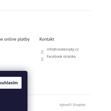
e online platby
Kontakt
info
@
ceskezvyky.cz
Facebook stránka
ouhlasím
Vytvořil Shoptet