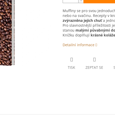
Muffiny se pro svou jednoduc
nebo na svačinu. Recepty v kní
zvýrazněna jejich chuť
a jedno
Pro slavnostnější příležitosti 
stanou
malými půvabnými do
Knížku doplňují
krásné koláž
Detailní informace
TISK
ZEPTAT SE