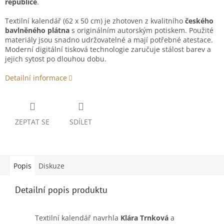
republice
.
Textilní kalendář (62 x 50 cm) je zhotoven z kvalitního
českého
bavlněného plátna
s originálním autorským potiskem. Použité
materiály jsou snadno udržovatelné a mají potřebné atestace.
Moderní digitální tisková technologie zaručuje stálost barev a
jejich sytost po dlouhou dobu.
Detailní informace
ZEPTAT SE
SDÍLET
Popis
Diskuze
Detailní popis produktu
Textilní kalendář navrhla
Klára Trnková
a